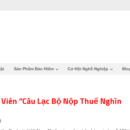
ật
Sản Phẩm Bảo Hiểm
Cơ Hội Nghề Nghiệp
Blo
 Viên “Câu Lạc Bộ Nộp Thuế Nghìn
)