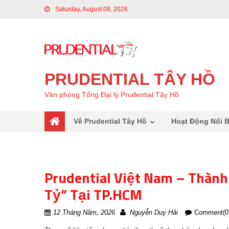
Saturday, August 08, 2026
PRUDENTIAL TÂY HỒ
Văn phòng Tổng Đại lý Prudential Tây Hồ
Về Prudential Tây Hồ
Hoạt Động Nổi B
Prudential Việt Nam – Thành
Tỷ” Tại TP.HCM
12 Tháng Năm, 2026
Nguyễn Duy Hải
Comment(0