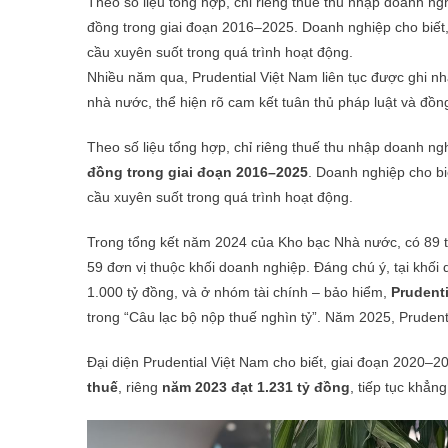
Theo số liệu tổng hợp, chỉ riêng thuế thu nhập doanh n
đồng trong giai đoạn 2016–2025. Doanh nghiệp cho biết, 
cầu xuyên suốt trong quá trình hoạt động.
Nhiều năm qua, Prudential Việt Nam liên tục được ghi 
nhà nước, thể hiện rõ cam kết tuân thủ pháp luật và đồng
Theo số liệu tổng hợp, chỉ riêng thuế thu nhập doanh n
đồng trong giai đoạn 2016–2025
. Doanh nghiệp cho bi
cầu xuyên suốt trong quá trình hoạt động.
Trong tổng kết năm 2024 của Kho bạc Nhà nước, có 89 
59 đơn vị thuộc khối doanh nghiệp. Đáng chú ý, tại khố
1.000 tỷ đồng, và ở nhóm tài chính – bảo hiểm,
Prudent
trong “Câu lạc bộ nộp thuế nghìn tỷ”. Năm 2025, Prudent
Đại diện Prudential Việt Nam cho biết, giai đoạn 2020–
thuế
, riêng
năm 2023 đạt 1.231 tỷ đồng
, tiếp tục khẳn