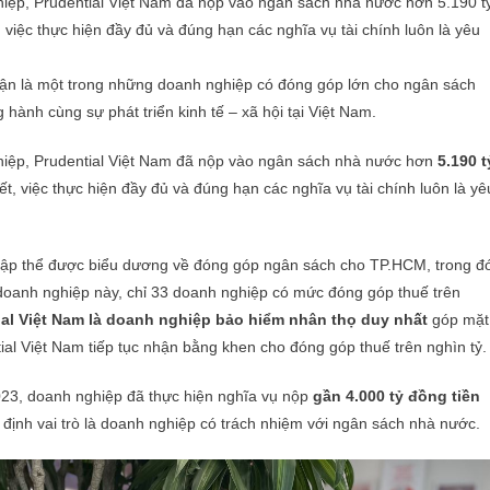
ghiệp, Prudential Việt Nam đã nộp vào ngân sách nhà nước hơn 5.190 t
việc thực hiện đầy đủ và đúng hạn các nghĩa vụ tài chính luôn là yêu
nhận là một trong những doanh nghiệp có đóng góp lớn cho ngân sách
 hành cùng sự phát triển kinh tế – xã hội tại Việt Nam.
ghiệp, Prudential Việt Nam đã nộp vào ngân sách nhà nước hơn
5.190 t
ết, việc thực hiện đầy đủ và đúng hạn các nghĩa vụ tài chính luôn là yê
tập thể được biểu dương về đóng góp ngân sách cho TP.HCM, trong đ
i doanh nghiệp này, chỉ 33 doanh nghiệp có mức đóng góp thuế trên
ial Việt Nam là doanh nghiệp bảo hiểm nhân thọ duy nhất
góp mặt
ial Việt Nam tiếp tục nhận bằng khen cho đóng góp thuế trên nghìn tỷ.
2023, doanh nghiệp đã thực hiện nghĩa vụ nộp
gần 4.000 tỷ đồng tiền
g định vai trò là doanh nghiệp có trách nhiệm với ngân sách nhà nước.