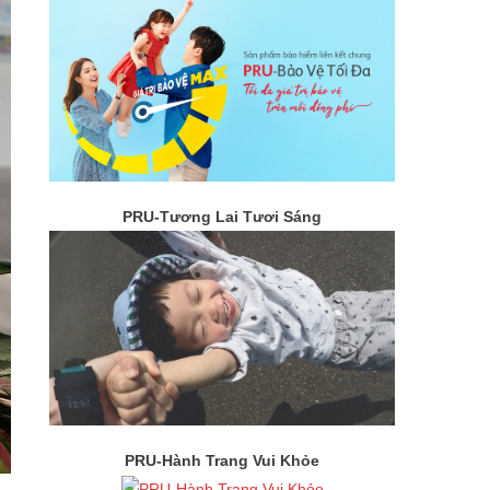
PRU-Tương Lai Tươi Sáng
PRU-Hành Trang Vui Khỏe