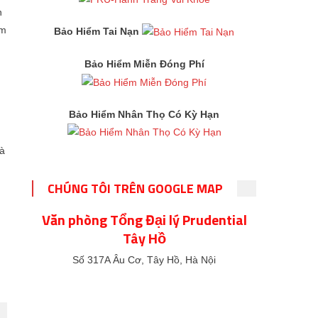
h
ảm
Bảo Hiểm Tai Nạn
Bảo Hiểm Miễn Đóng Phí
Bảo Hiểm Nhân Thọ Có Kỳ Hạn
và
CHÚNG TÔI TRÊN GOOGLE MAP
Văn phòng Tổng Đại lý Prudential
Tây Hồ
Số 317A Âu Cơ, Tây Hồ, Hà Nội