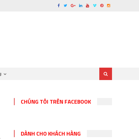
g
CHÚNG TÔI TRÊN FACEBOOK
DÀNH CHO KHÁCH HÀNG