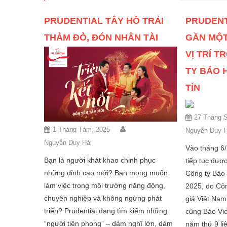
PRUDENTIAL TÂY HỒ TRẢI
PRUDENT
THẢM ĐỎ, ĐÓN NHÂN TÀI
GẦN MỘT
VỊ TRÍ 
TY BẢO 
TÍN
27 Tháng S
1 Tháng Tám, 2025
Nguyễn Duy H
Nguyễn Duy Hải
Vào tháng 6/
Bạn là người khát khao chinh phục
tiếp tục đượ
những đỉnh cao mới? Bạn mong muốn
Công ty Bảo 
làm việc trong môi trường năng động,
2025, do Cô
chuyên nghiệp và không ngừng phát
giá Việt Nam
triển? Prudential đang tìm kiếm những
cùng Báo Vi
“người tiên phong” – dám nghĩ lớn, dám
năm thứ 9 li