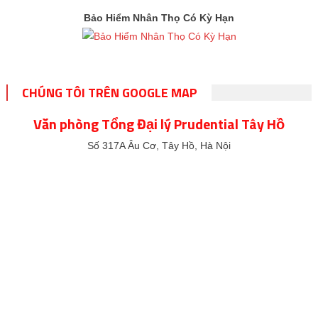
Bảo Hiểm Nhân Thọ Có Kỳ Hạn
CHÚNG TÔI TRÊN GOOGLE MAP
Văn phòng Tổng Đại lý Prudential Tây Hồ
Số 317A Âu Cơ, Tây Hồ, Hà Nội