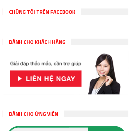
CHÚNG TÔI TRÊN FACEBOOK
DÀNH CHO KHÁCH HÀNG
DÀNH CHO ỨNG VIÊN