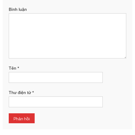
Bình luận
Tên
*
Thư điện tử
*