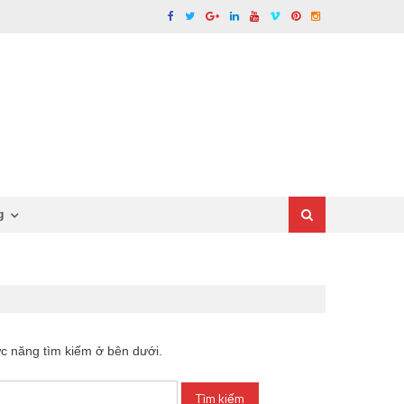
g
c năng tìm kiếm ở bên dưới.