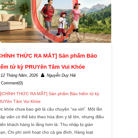
CHÍNH THỨC RA MẮT] Sản phẩm Bảo
iểm tử kỳ PRUYên Tâm Vui Khỏe
12 Tháng Năm, 2026
Nguyễn Duy Hải
Comment(0)
c khỏe chưa bao giờ là câu chuyện “xa vời”. Một lần
ập viện có thể kéo theo hóa đơn y tế lớn, nhưng điều
iến khách hàng lo lắng hơn là: Thu nhập bị gián
ạn, Chi phí sinh hoạt cho cả gia đình, Hàng loạt