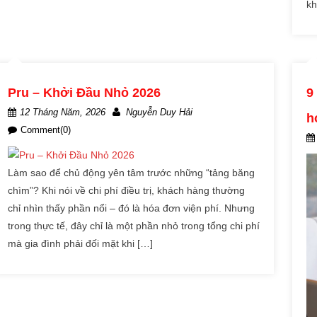
kh
Pru – Khởi Đầu Nhỏ 2026
9
12 Tháng Năm, 2026
Nguyễn Duy Hải
h
Comment(0)
Làm sao để chủ động yên tâm trước những “tảng băng
chìm”? Khi nói về chi phí điều trị, khách hàng thường
chỉ nhìn thấy phần nổi – đó là hóa đơn viện phí. Nhưng
trong thực tế, đây chỉ là một phần nhỏ trong tổng chi phí
mà gia đình phải đối mặt khi […]