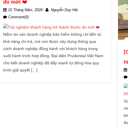
đo mới ❤️
15 Tháng Năm, 2026
Nguyễn Duy Hải
Comment(0)
Niềm tin vào doanh nghiệp bảo hiểm không chỉ đến từ
khả năng chi trả, mà còn được xây dựng thông qua
cách doanh nghiệp đồng hành với khách hàng trong
[
suốt hành trình hợp đồng. Đại diện Prudential Việt Nam
h
cho biết doanh nghiệp đã đẩy mạnh tự động hóa quy
trình giải quyết […]
Sứ
nh
kh
đo