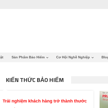
ật
Sản Phẩm Bảo Hiểm
Cơ Hội Nghề Nghiệp
Blo
KIẾN THỨC BẢO HIỂM
Trải nghiệm khách hàng trở thành thước