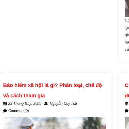
Nộ
lự
gi
hạ
và
Bảo hiểm xã hội là gì? Phân loại, chế độ
C
và cách tham gia
đ
23 Tháng Bảy, 2025
Nguyễn Duy Hải
Comment(0)