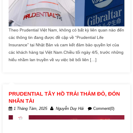
Theo Prudential Việt Nam, không có bất kỳ liên quan nào đến
các thông tin đang được đề cập về “Prudential Life
Insurance” tại Nhật Bản và cam kết đảm bảo quyền lợi của
các khách hàng tại Việt Nam.Chiều tối ngày 4/5, trước những
hiểu nhầm lan truyền về vụ việc bê bối liên […]
PRUDENTIAL TÂY HỒ TRẢI THẢM ĐỎ, ĐÓN
NHÂN TÀI
1 Tháng Tám, 2025
Nguyễn Duy Hải
Comment(0)