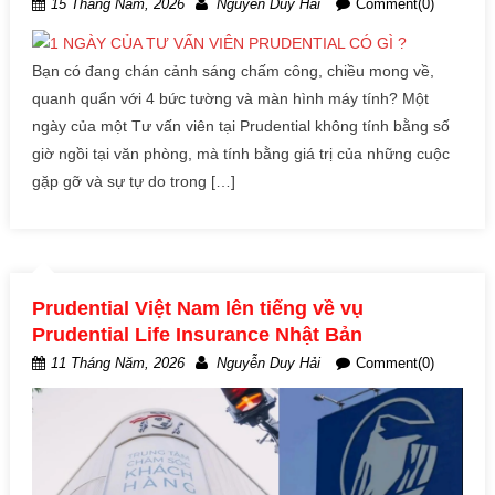
15 Tháng Năm, 2026
Nguyễn Duy Hải
Comment(0)
Bạn có đang chán cảnh sáng chấm công, chiều mong về,
quanh quẩn với 4 bức tường và màn hình máy tính? Một
ngày của một Tư vấn viên tại Prudential không tính bằng số
giờ ngồi tại văn phòng, mà tính bằng giá trị của những cuộc
gặp gỡ và sự tự do trong […]
Prudential Việt Nam lên tiếng về vụ
Prudential Life Insurance Nhật Bản
11 Tháng Năm, 2026
Nguyễn Duy Hải
Comment(0)