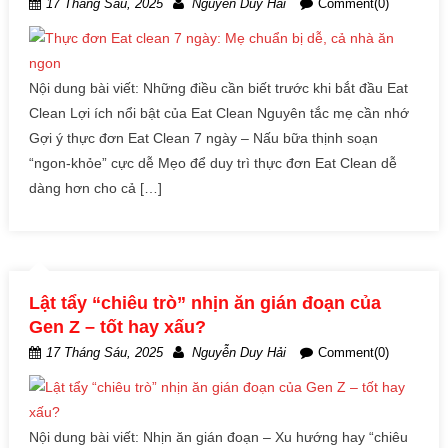
17 Tháng Sáu, 2025
Nguyễn Duy Hải
Comment(0)
Nội dung bài viết: Những điều cần biết trước khi bắt đầu Eat
Clean Lợi ích nổi bật của Eat Clean Nguyên tắc mẹ cần nhớ
Gợi ý thực đơn Eat Clean 7 ngày – Nấu bữa thịnh soạn
“ngon-khỏe” cực dễ Mẹo để duy trì thực đơn Eat Clean dễ
dàng hơn cho cả […]
Lật tẩy “chiêu trò” nhịn ăn gián đoạn của
Gen Z – tốt hay xấu?
17 Tháng Sáu, 2025
Nguyễn Duy Hải
Comment(0)
Nội dung bài viết: Nhịn ăn gián đoạn – Xu hướng hay “chiêu