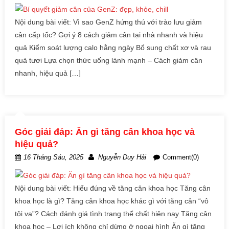
Nội dung bài viết: Vì sao GenZ hứng thú với trào lưu giảm
cân cấp tốc? Gợi ý 8 cách giảm cân tại nhà nhanh và hiệu
quả Kiểm soát lượng calo hằng ngày Bổ sung chất xơ và rau
quả tươi Lựa chọn thức uống lành mạnh – Cách giảm cân
nhanh, hiệu quả […]
Góc giải đáp: Ăn gì tăng cân khoa học và
hiệu quả?
16 Tháng Sáu, 2025
Nguyễn Duy Hải
Comment(0)
Nội dung bài viết: Hiểu đúng về tăng cân khoa học Tăng cân
khoa học là gì? Tăng cân khoa học khác gì với tăng cân “vô
tội vạ”? Cách đánh giá tình trạng thể chất hiện nay Tăng cân
khoa học – Lợi ích không chỉ dừng ở ngoại hình Ăn gì tăng