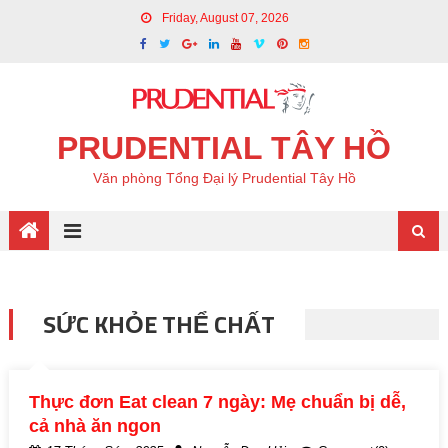
Friday, August 07, 2026
PRUDENTIAL TÂY HỒ
Văn phòng Tổng Đại lý Prudential Tây Hồ
SỨC KHỎE THỂ CHẤT
Thực đơn Eat clean 7 ngày: Mẹ chuẩn bị dễ,
cả nhà ăn ngon