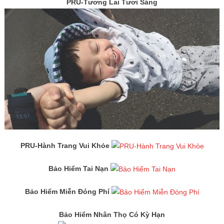
PRU-Tương Lai Tươi Sáng
PRU-Hành Trang Vui Khỏe
Bảo Hiểm Tai Nạn
Bảo Hiểm Miễn Đóng Phí
Bảo Hiểm Nhân Thọ Có Kỳ Hạn