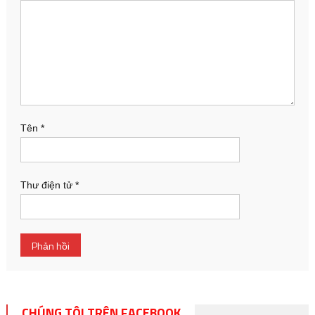
Tên
*
Thư điện tử
*
CHÚNG TÔI TRÊN FACEBOOK