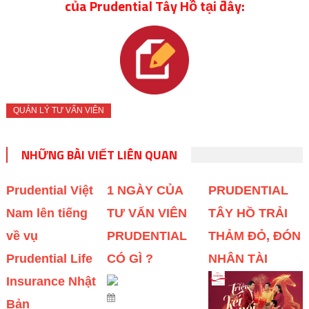
của Prudential Tây Hồ tại đây:
QUẢN LÝ TƯ VẤN VIÊN
NHỮNG BÀI VIẾT LIÊN QUAN
Prudential Việt
1 NGÀY CỦA
PRUDENTIAL
Nam lên tiếng
TƯ VẤN VIÊN
TÂY HỒ TRẢI
về vụ
PRUDENTIAL
THẢM ĐỎ, ĐÓN
Prudential Life
CÓ GÌ ?
NHÂN TÀI
Insurance Nhật
Bản