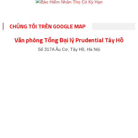
CHÚNG TÔI TRÊN GOOGLE MAP
Văn phòng Tổng Đại lý Prudential Tây Hồ
Số 317A Âu Cơ, Tây Hồ, Hà Nội