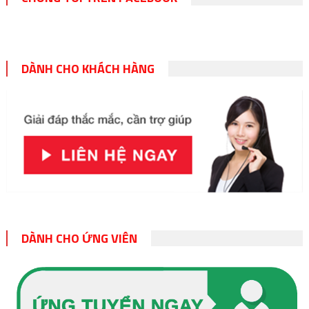
DÀNH CHO KHÁCH HÀNG
DÀNH CHO ỨNG VIÊN