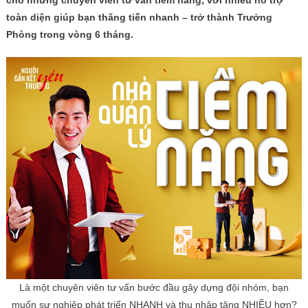
cho những chuyên viên tư vấn tiềm năng, với nhiều hỗ trợ
toàn diện giúp bạn thăng tiến nhanh – trở thành Trưởng
Phòng trong vòng 6 tháng.
Là một chuyên viên tư vấn bước đầu gây dựng đội nhóm, bạn
muốn sự nghiệp phát triển NHANH và thu nhập tăng NHIỀU hơn?