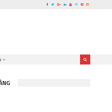
g
HÀNG