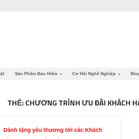
ật
Sản Phẩm Bảo Hiểm
Cơ Hội Nghề Nghiệp
Blo
THẺ: CHƯƠNG TRÌNH ƯU ĐÃI KHÁCH 
Dành tặng yêu thương tới các Khách