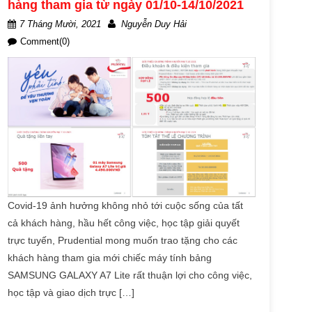
hàng tham gia từ ngày 01/10-14/10/2021
7 Tháng Mười, 2021
Nguyễn Duy Hải
Comment(0)
Covid-19 ảnh hưởng không nhỏ tới cuộc sống của tất
cả khách hàng, hầu hết công việc, học tập giải quyết
trực tuyến, Prudential mong muốn trao tặng cho các
khách hàng tham gia mới chiếc máy tính bảng
SAMSUNG GALAXY A7 Lite rất thuận lợi cho công việc,
học tập và giao dịch trực […]