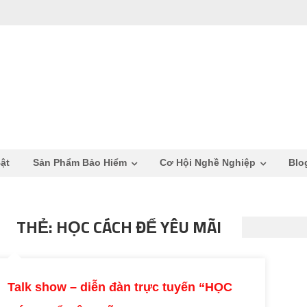
ật
Sản Phẩm Bảo Hiểm
Cơ Hội Nghề Nghiệp
Blo
THẺ: HỌC CÁCH ĐỂ YÊU MÃI
Talk show – diễn đàn trực tuyến “HỌC