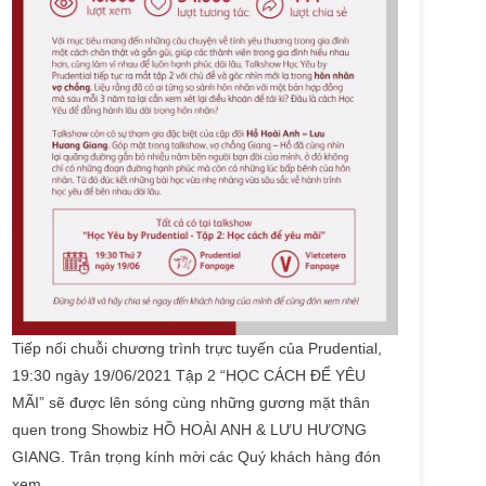
Tiếp nối chuỗi chương trình trực tuyến của Prudential,
19:30 ngày 19/06/2021 Tập 2 “HỌC CÁCH ĐỂ YÊU
MÃI” sẽ được lên sóng cùng những gương mặt thân
quen trong Showbiz HỒ HOÀI ANH & LƯU HƯƠNG
GIANG. Trân trọng kính mời các Quý khách hàng đón
xem.