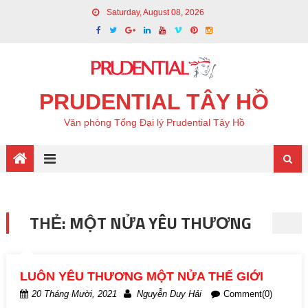
Saturday, August 08, 2026
PRUDENTIAL TÂY HỒ
Văn phòng Tổng Đại lý Prudential Tây Hồ
THẺ: MỘT NỬA YÊU THƯƠNG
LUÔN YÊU THƯƠNG MỘT NỬA THẾ GIỚI
20 Tháng Mười, 2021
Nguyễn Duy Hải
Comment(0)