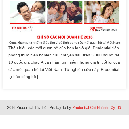
Thấu hiểu các mối quan hệ của bạn là vô giá, Prudential tiên
phong thực hiện nghiên cứu chuyên sâu trên 5.000 người tại
10 quốc gia châu Á và nhằm tìm hiểu những giá trị cốt lõi của
các mối quan hệ tại Việt Nam. Từ nghiên cứu này, Prudential
tự hào công bố […]
2016 Prudential Tây Hồ
|
PruTayHo by
Prudential Chí Nhánh Tây Hồ
.