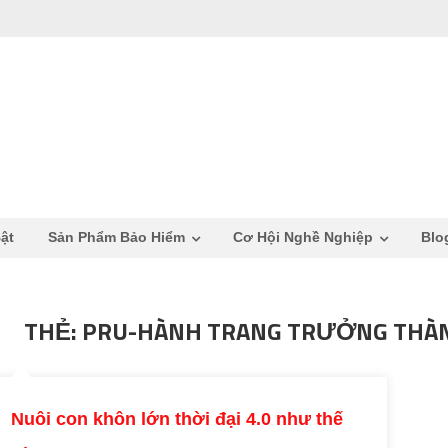
ật
Sản Phẩm Bảo Hiểm
Cơ Hội Nghề Nghiệp
Blo
THẺ: PRU-HÀNH TRANG TRƯỞNG THÀ
Nuôi con khôn lớn thời đại 4.0 như thế