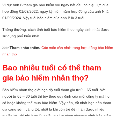
Ví dụ: Anh B tham gia bảo hiểm với ngày bắt đầu có hiệu lực của
hợp đồng 01/09/2022; ngày kỷ niệm năm hợp đồng của anh N là
01/09/2024. Vậy tuổi bảo hiểm của anh B là 3 tuổi.
Thông thường, cách tính tuổi bảo hiểm theo ngày sinh nhật được
sử dụng phổ biến nhất.
>>> Tham khảo thêm:
Các mốc cần nhớ trong hợp đồng bảo hiểm
nhân thọ
Bao nhiêu tuổi có thể tham
gia bảo hiểm nhân thọ?
Bảo hiểm nhân thọ giới hạn độ tuổi tham gia từ 0 – 65 tuổi. Với
người từ 65 – 80 tuổi thì tùy theo quy định của mỗi công ty mà họ
có hoặc không thể mua bảo hiểm. Vậy nên, tốt nhất bạn nên tham
gia càng sớm càng tốt, nhất là khi còn trẻ để nhận được nhiều
quyền lợi, chi phí hợp lý, nhiều sự lựa chọn chương trình bảo hiểm,