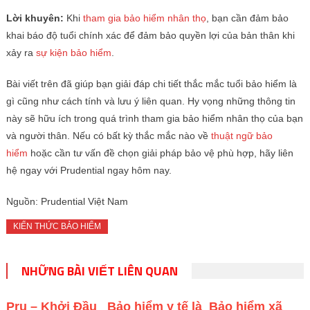
Lời khuyên:
Khi
tham gia bảo hiểm nhân thọ
, bạn cần đảm bảo
khai báo độ tuổi chính xác để đảm bảo quyền lợi của bản thân khi
xảy ra
sự kiện bảo hiểm
.
Bài viết trên đã giúp bạn giải đáp chi tiết thắc mắc tuổi bảo hiểm là
gì cũng như cách tính và lưu ý liên quan. Hy vọng những thông tin
này sẽ hữu ích trong quá trình tham gia bảo hiểm nhân thọ của bạn
và người thân. Nếu có bất kỳ thắc mắc nào về
thuật ngữ bảo
hiểm
hoặc cần tư vấn đề chọn giải pháp bảo vệ phù hợp, hãy liên
hệ ngay với Prudential ngay hôm nay.
Nguồn: Prudential Việt Nam
KIẾN THỨC BẢO HIỂM
NHỮNG BÀI VIẾT LIÊN QUAN
Pru – Khởi Đầu
Bảo hiểm y tế là
Bảo hiểm xã