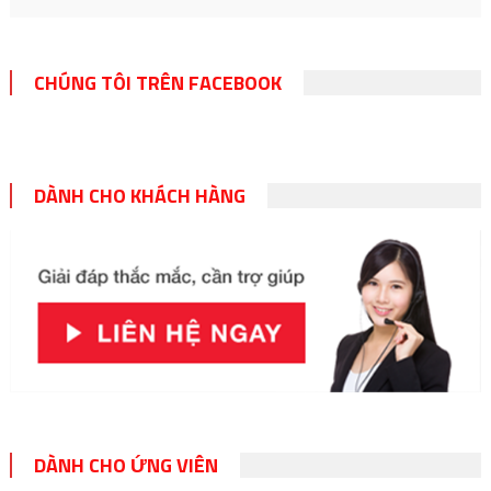
CHÚNG TÔI TRÊN FACEBOOK
DÀNH CHO KHÁCH HÀNG
DÀNH CHO ỨNG VIÊN