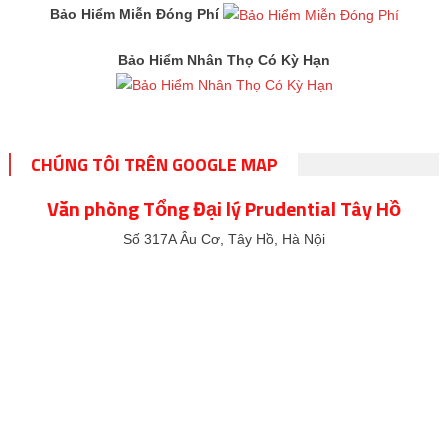
Bảo Hiểm Miễn Đóng Phí
Bảo Hiểm Nhân Thọ Có Kỳ Hạn
CHÚNG TÔI TRÊN GOOGLE MAP
Văn phòng Tổng Đại lý Prudential Tây Hồ
Số 317A Âu Cơ, Tây Hồ, Hà Nội