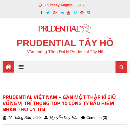
Thursday, August 06, 2026
PRUDENTIAL TÂY HỒ
Văn phòng Tổng Đại lý Prudential Tây Hồ
PRUDENTIAL VIỆT NAM – GẦN MỘT THẬP KỈ GIỮ
VỮNG VỊ TRÍ TRONG TOP 10 CÔNG TY BẢO HIỂM
NHÂN THỌ UY TÍN
27 Tháng Sáu, 2025
Nguyễn Duy Hải
Comment(0)