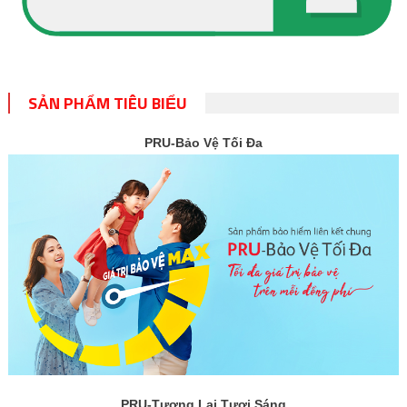
SẢN PHẨM TIÊU BIỂU
PRU-Bảo Vệ Tối Đa
PRU-Tương Lai Tươi Sáng