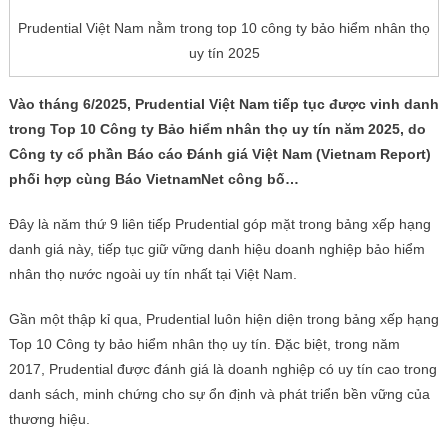
Prudential Việt Nam nằm trong top 10 công ty bảo hiểm nhân thọ
uy tín 2025
Vào tháng 6/2025, Prudential Việt Nam tiếp tục được vinh danh
trong Top 10 Công ty Bảo hiểm nhân thọ uy tín năm 2025, do
Công ty cổ phần Báo cáo Đánh giá Việt Nam (Vietnam Report)
phối hợp cùng Báo VietnamNet công bố…
Đây là năm thứ 9 liên tiếp Prudential góp mặt trong bảng xếp hạng
danh giá này, tiếp tục giữ vững danh hiệu doanh nghiệp bảo hiểm
nhân thọ nước ngoài uy tín nhất tại Việt Nam.
Gần một thập kỉ qua, Prudential luôn hiện diện trong bảng xếp hạng
Top 10 Công ty bảo hiểm nhân thọ uy tín. Đặc biệt, trong năm
2017, Prudential được đánh giá là doanh nghiệp có uy tín cao trong
danh sách, minh chứng cho sự ổn định và phát triển bền vững của
thương hiệu.