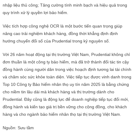
nhập liệu thủ công; Tăng cường tính minh bạch và hiệu quả trong
quy trình xử lý quyền lợi bảo hiểm.
Việc tích hợp công nghệ OCR là một bước tiến quan trọng giúp
nâng cao trải nghiệm khách hàng, đồng thời khẳng định định
hướng chuyển đổi số của Prudential trong kỷ nguyên số.
Với 26 năm hoạt động tại thị trường Việt Nam, Prudential không chỉ
đơn thuần là một công ty bảo hiểm, mà đã trở thành đối tác tin cậy
đồng hành cùng người dân trong việc hoạch định tương lai tài chính
và chăm sóc sức khỏe toàn diện. Việc tiếp tục được vinh danh trong
Top 10 Công ty Bảo hiểm nhân thọ uy tín năm 2025 là bằng chứng
cho niềm tin lâu dài mà khách hàng và thị trường dành cho
Prudential. Đây cũng là động lực để doanh nghiệp tiếp tục đổi mới,
đồng hành và kiến tạo giá trị bền vững cho cộng đồng, cho khách
hàng và cho ngành bảo hiểm nhân thọ tại thị trường Việt Nam.
Nguồn: Sưu tầm