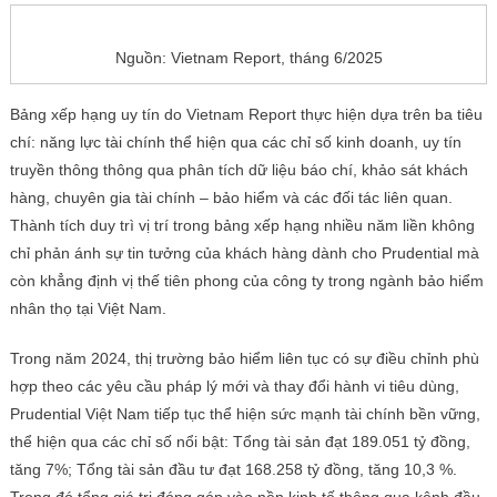
Nguồn: Vietnam Report, tháng 6/2025
Bảng xếp hạng uy tín do Vietnam Report thực hiện dựa trên ba tiêu
chí: năng lực tài chính thể hiện qua các chỉ số kinh doanh, uy tín
truyền thông thông qua phân tích dữ liệu báo chí, khảo sát khách
hàng, chuyên gia tài chính – bảo hiểm và các đối tác liên quan.
Thành tích duy trì vị trí trong bảng xếp hạng nhiều năm liền không
chỉ phản ánh sự tin tưởng của khách hàng dành cho Prudential mà
còn khẳng định vị thế tiên phong của công ty trong ngành bảo hiểm
nhân thọ tại Việt Nam.
Trong năm 2024, thị trường bảo hiểm liên tục có sự điều chỉnh phù
hợp theo các yêu cầu pháp lý mới và thay đổi hành vi tiêu dùng,
Prudential Việt Nam tiếp tục thể hiện sức mạnh tài chính bền vững,
thể hiện qua các chỉ số nổi bật: Tổng tài sản đạt 189.051 tỷ đồng,
tăng 7%; Tổng tài sản đầu tư đạt 168.258 tỷ đồng, tăng 10,3 %.