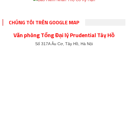
CHÚNG TÔI TRÊN GOOGLE MAP
Văn phòng Tổng Đại lý Prudential Tây Hồ
Số 317A Âu Cơ, Tây Hồ, Hà Nội