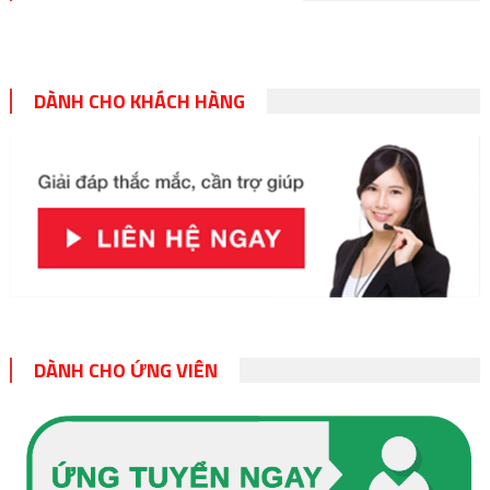
DÀNH CHO KHÁCH HÀNG
DÀNH CHO ỨNG VIÊN