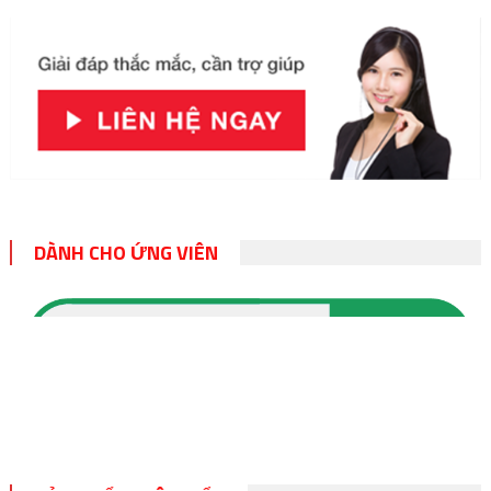
DÀNH CHO ỨNG VIÊN