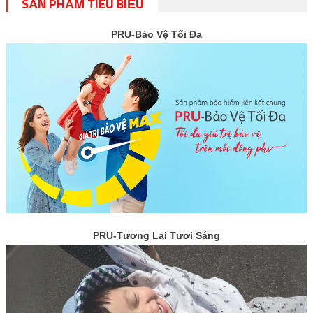
SẢN PHẨM TIÊU BIỂU
PRU-Bảo Vệ Tối Đa
PRU-Tương Lai Tươi Sáng