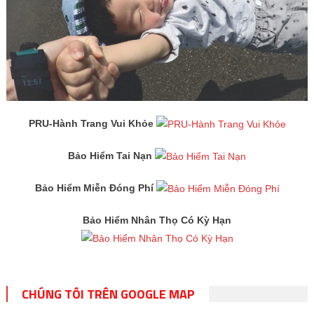
PRU-Hành Trang Vui Khỏe
Bảo Hiểm Tai Nạn
Bảo Hiểm Miễn Đóng Phí
Bảo Hiểm Nhân Thọ Có Kỳ Hạn
CHÚNG TÔI TRÊN GOOGLE MAP