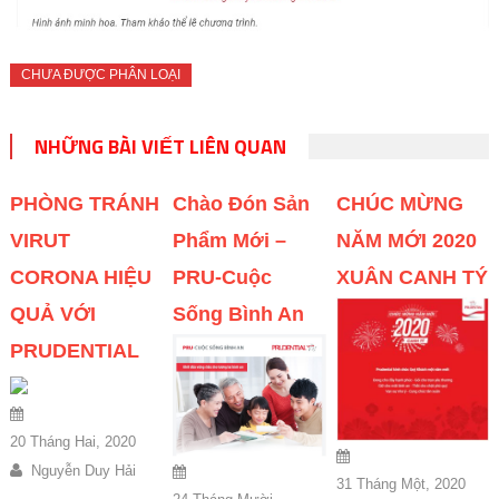
CHƯA ĐƯỢC PHÂN LOẠI
NHỮNG BÀI VIẾT LIÊN QUAN
PHÒNG TRÁNH
Chào Đón Sản
CHÚC MỪNG
VIRUT
Phẩm Mới –
NĂM MỚI 2020
CORONA HIỆU
PRU-Cuộc
XUÂN CANH TÝ
QUẢ VỚI
Sống Bình An
PRUDENTIAL
20 Tháng Hai, 2020
Nguyễn Duy Hải
31 Tháng Một, 2020