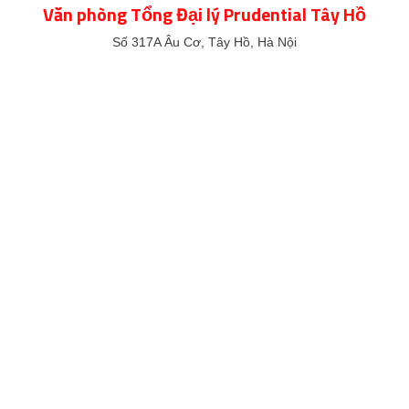
Văn phòng Tổng Đại lý Prudential Tây Hồ
Số 317A Âu Cơ, Tây Hồ, Hà Nội