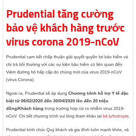
Prudential tăng cường
bảo vệ khách hàng trước
virus corona 2019-nCoV
Prudential cam kết chấp thuận giải quyết quyền lợi bảo hiểm và
chi trả bồi thường với các sự kiện bảo hiểm có liên quan đến
Viêm đường hô hấp cấp do chủng mới của virus 2019-nCoV
(virus Corona).
Ngoài ra, Prudential sẽ áp dụng
Chương trình hỗ trợ Y tế đặc
biệt từ 06/02/2020 đến 30/04/2020 lên đến 20 triệu
đồng/Khách hàng
trong trường hợp rủi ro nhiễm virus 2019-
nCoV. Chi tiết chương trình vui lòng tham khảo tại
bit.ly/hotroyte
.
Prudential kính chúc Quý khách và gia đình luôn mạnh khỏe, và