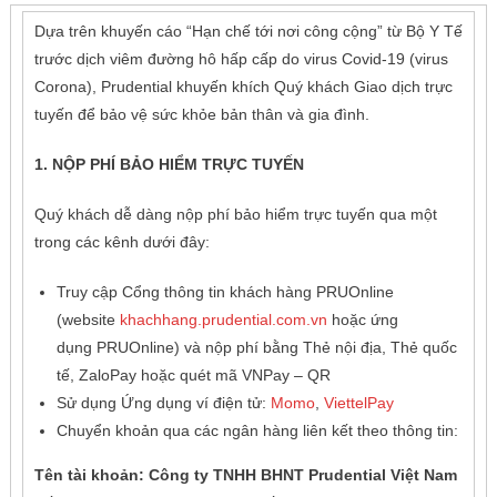
Dựa trên khuyến cáo “Hạn chế tới nơi công cộng” từ Bộ Y Tế
trước dịch viêm đường hô hấp cấp do virus Covid-19 (virus
Corona), Prudential khuyến khích Quý khách Giao dịch trực
tuyến để bảo vệ sức khỏe bản thân và gia đình.
1. NỘP PHÍ BẢO HIỂM TRỰC TUYẾN
Quý khách dễ dàng nộp phí bảo hiểm trực tuyến qua một
trong các kênh dưới đây:
Truy cập Cổng thông tin khách hàng PRUOnline
(website
khachhang.prudential.com.vn
hoặc ứng
dụng PRUOnline) và nộp phí bằng Thẻ nội địa, Thẻ quốc
tế, ZaloPay hoặc quét mã VNPay – QR
Sử dụng Ứng dụng ví điện tử:
Momo
,
ViettelPay
Chuyển khoản qua các ngân hàng liên kết theo thông tin:
Tên tài khoản: Công ty TNHH BHNT Prudential Việt Nam