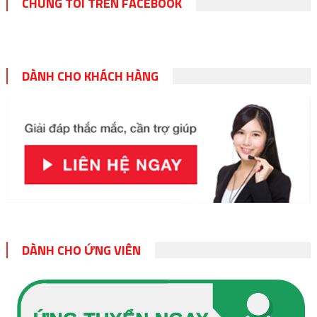
CHÚNG TÔI TRÊN FACEBOOK
DÀNH CHO KHÁCH HÀNG
DÀNH CHO ỨNG VIÊN