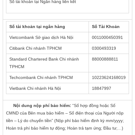
Số tài khoản tại Ngân hàng liên kết
Số tài khoản tại ngân hàng
Số Tài Khoản
Vietcombank Sở giao dịch Hà Nội
0011000450391
Citibank Chi nhánh TPHCM
0300493319
Standard Chartered Bank Chi nhánh
88000888811
TPHCM
Techcombank Chi nhánh TPHCM
10223624168019
Vietbank Chi nhánh Hà Nội
18847997
Nội dung nộp phí bảo hiểm:
“Số hợp đồng hoặc Số
CMND của Bên mua bảo hiểm – Số điện thoại của Người nộp
tiền – Lý do chuyển tiền” (Nộp phí bảo hiểm định kỳ mm/yyyy;
Hoàn trả phí bảo hiểm tự động; Hoàn trả tạm ứng; Đầu tư;…)