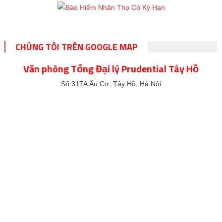
CHÚNG TÔI TRÊN GOOGLE MAP
Văn phòng Tổng Đại lý Prudential Tây Hồ
Số 317A Âu Cơ, Tây Hồ, Hà Nội