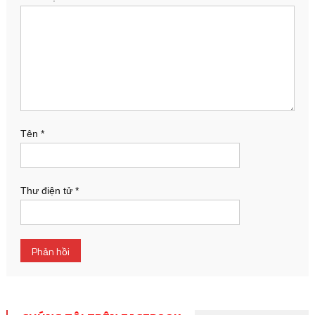
Tên
*
Thư điện tử
*