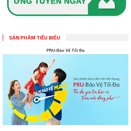
SẢN PHẨM TIÊU BIỂU
PRU-Bảo Vệ Tối Đa