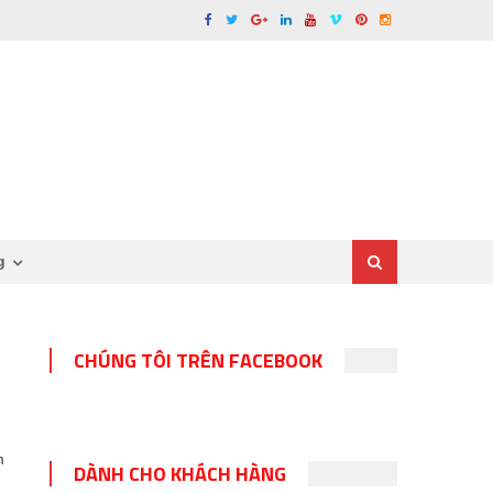
g
CHÚNG TÔI TRÊN FACEBOOK
m
DÀNH CHO KHÁCH HÀNG