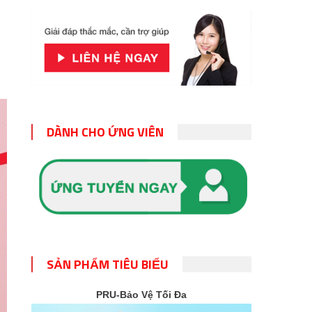
DÀNH CHO ỨNG VIÊN
SẢN PHẨM TIÊU BIỂU
PRU-Bảo Vệ Tối Đa