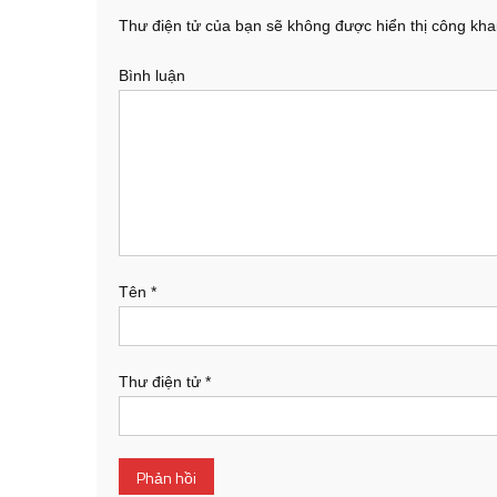
Thư điện tử của bạn sẽ không được hiển thị công khai
Bình luận
Tên
*
Thư điện tử
*