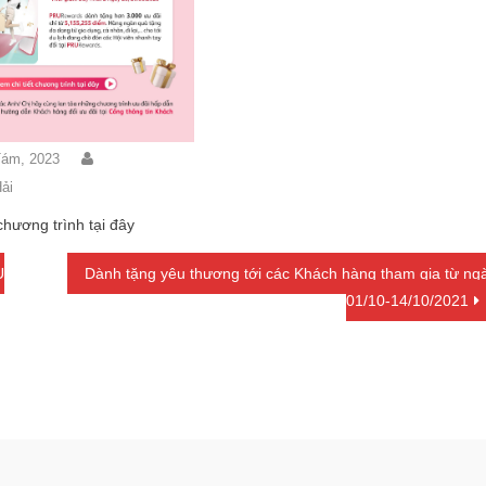
Tám, 2023
ải
chương trình tại đây
U
Dành tặng yêu thương tới các Khách hàng tham gia từ ng
01/10-14/10/2021