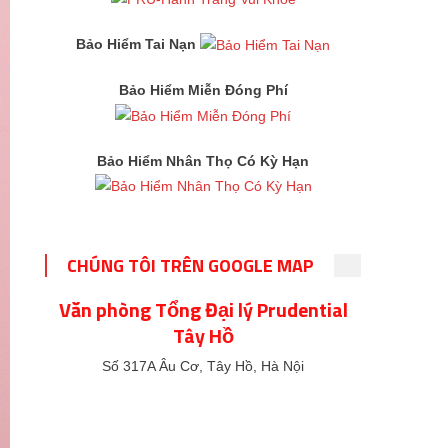
Bảo Hiểm Tai Nạn
Bảo Hiểm Miễn Đóng Phí
Bảo Hiểm Nhân Thọ Có Kỳ Hạn
CHÚNG TÔI TRÊN GOOGLE MAP
Văn phòng Tổng Đại lý Prudential
Tây Hồ
Số 317A Âu Cơ, Tây Hồ, Hà Nội