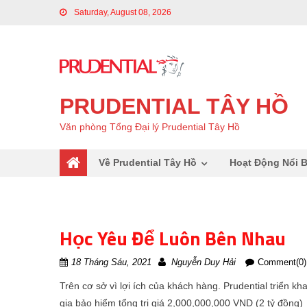
Saturday, August 08, 2026
PRUDENTIAL TÂY HỒ
Văn phòng Tổng Đại lý Prudential Tây Hồ
Về Prudential Tây Hồ
Hoạt Động Nổi B
Học Yêu Để Luôn Bên Nhau
18 Tháng Sáu, 2021
Nguyễn Duy Hải
Comment(0)
Trên cơ sở vì lợi ích của khách hàng. Prudential triển 
gia bảo hiểm tổng trị giá 2,000,000,000 VND (2 tỷ đồng)