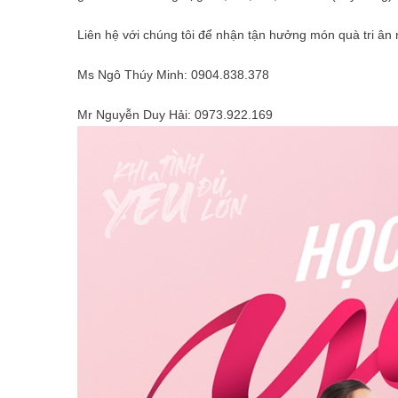
Liên hệ với chúng tôi để nhận tận hưởng món quà tri ân 
Ms Ngô Thúy Minh: 0904.838.378
Mr Nguyễn Duy Hải: 0973.922.169