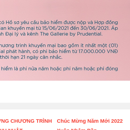
ỪNG CHƯƠNG TRÌNH
Chúc Mừng Năm Mới 2022