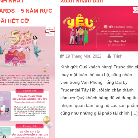
NH NHẬT
Xuân Nhâm Dần
RDS – 5 NĂM RỰC
ĐÃI HẾT CỠ
19 Tháng Một, 2022
Trinh
Kính gửi: Quý khách hàng! Trước tiên x
thay mặt toàn thể cán bộ, công nhân
viên trong Văn Phòng Tổng Đại Lý
Prudential Tây Hồ . tôi xin chân thành
cảm ơn Quý khách hàng đã và đang tín
nhiệm, quan tâm, ủng hộ các sản phẩ
cũng như những giải pháp tài chính […]