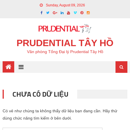
Sunday, August 09, 2026
PRUDENTIAL TÂY HỒ
Văn phòng Tổng Đại lý Prudential Tây Hồ
CHƯA CÓ DỮ LIỆU
Có vẻ như chúng ta không thấy dữ liệu bạn đang cần. Hãy thử
dùng chức năng tìm kiếm ở bên dưới.