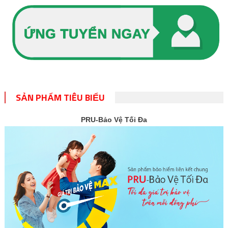
SẢN PHẨM TIÊU BIỂU
PRU-Bảo Vệ Tối Đa