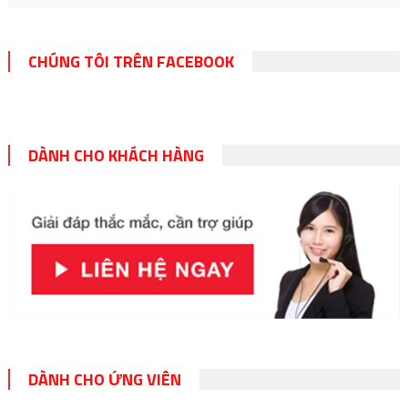
CHÚNG TÔI TRÊN FACEBOOK
DÀNH CHO KHÁCH HÀNG
DÀNH CHO ỨNG VIÊN