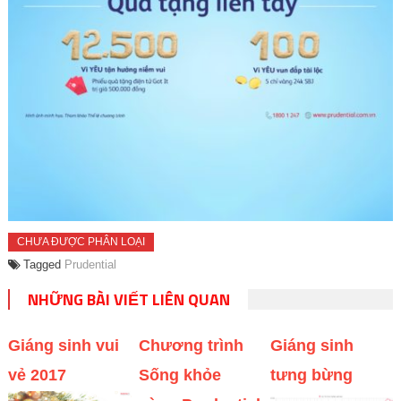
CHƯA ĐƯỢC PHÂN LOẠI
Tagged
Prudential
NHỮNG BÀI VIẾT LIÊN QUAN
Giáng sinh vui
Chương trình
Giáng sinh
vẻ 2017
Sống khỏe
tưng bừng