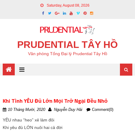
Saturday, August 08, 2026
PRUDENTIAL TÂY HỒ
Văn phòng Tổng Đại lý Prudential Tây Hồ
Khi Tình YÊU Đủ Lớn Mọi Trở Ngại Đều Nhỏ
10 Tháng Mười, 2020
Nguyễn Duy Hải
Comment(0)
YÊU nhau “heo” xẻ làm đôi
Khi yêu đủ LỚN nuôi hai cả đời