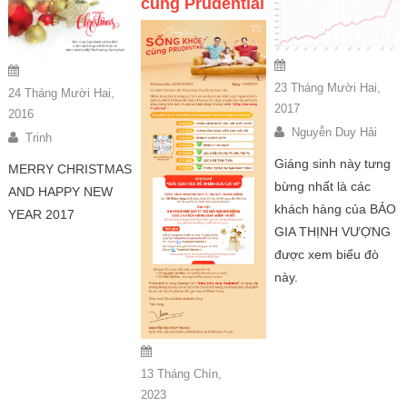
cùng Prudential
23 Tháng Mười Hai,
24 Tháng Mười Hai,
2017
2016
Nguyễn Duy Hải
Trinh
Giáng sinh này tưng
MERRY CHRISTMAS
bừng nhất là các
AND HAPPY NEW
khách hàng của BẢO
YEAR 2017
GIA THỊNH VƯỢNG
được xem biểu đò
này.
13 Tháng Chín,
2023