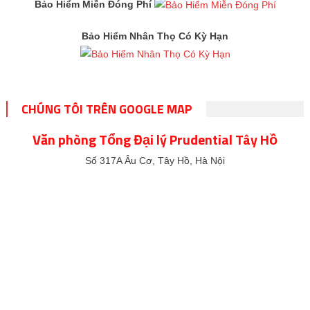
Bảo Hiểm Miễn Đóng Phí
Bảo Hiểm Nhân Thọ Có Kỳ Hạn
CHÚNG TÔI TRÊN GOOGLE MAP
Văn phòng Tổng Đại lý Prudential Tây Hồ
Số 317A Âu Cơ, Tây Hồ, Hà Nội