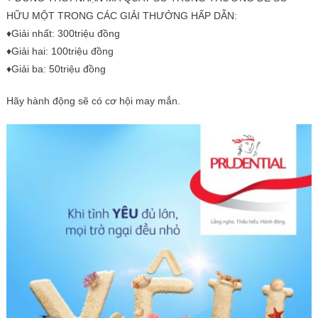
HỮU MỘT TRONG CÁC GIẢI THƯỞNG HẤP DẪN:
♦Giải nhất: 300triệu đồng
♦Giải hai: 100triệu đồng
♦Giải ba: 50triệu đồng
Hãy hành động sẽ có cơ hội may mắn.