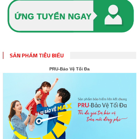
SẢN PHẨM TIÊU BIỂU
PRU-Bảo Vệ Tối Đa