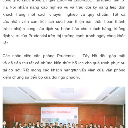
công ty tổ chức trong 2 ngày 15/04 và 16/04/2017 tại Khách sạn 5*
Hà Nội nhằm nâng cấp nghiệp vụ và trau dồi kỹ năng tiếp đón
khách hàng một cách chuyên nghiệp và quy chuẩn. Tất cả
các nhân viên cam kết tích cực hoàn thiện bản thân hoàn thành
trách nhiệm cung cấp dịch vụ hoàn hảo cho khách hàng, khẳng
định vị trí của Prudential trên thị trường cạnh tranh ngày càng khốc
liệt.
Các nhân viên văn phòng Prudential – Tây Hồ đều góp mặt
và đã tiếp thu tất cả những kiến thức bổ ích cho quá trình phục vụ
tại cơ sở. Rất mong các khách hàng/tư vấn viên của văn phòng
kiểm chứng sự tiến bộ của đội ngũ phục vụ.