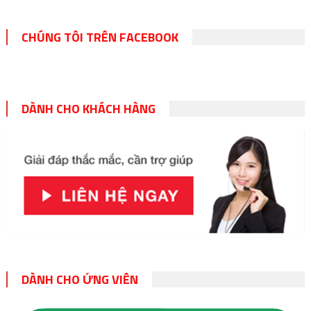
CHÚNG TÔI TRÊN FACEBOOK
DÀNH CHO KHÁCH HÀNG
DÀNH CHO ỨNG VIÊN