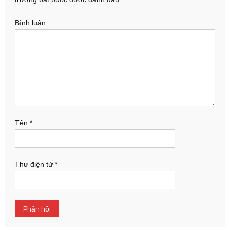
Bình luận
Tên
*
Thư điện tử
*