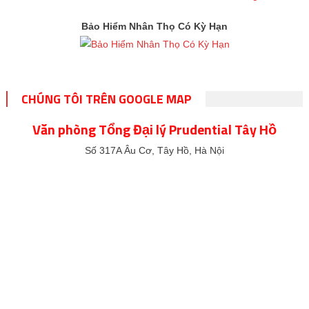
Bảo Hiểm Nhân Thọ Có Kỳ Hạn
CHÚNG TÔI TRÊN GOOGLE MAP
Văn phòng Tổng Đại lý Prudential Tây Hồ
Số 317A Âu Cơ, Tây Hồ, Hà Nội