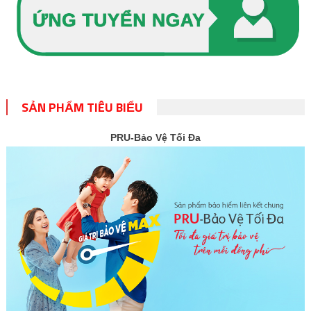
SẢN PHẨM TIÊU BIỂU
PRU-Bảo Vệ Tối Đa