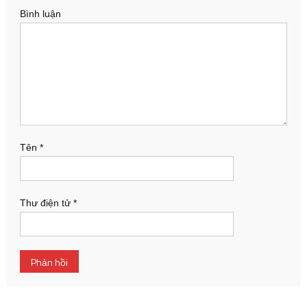
Bình luận
Tên
*
Thư điện tử
*