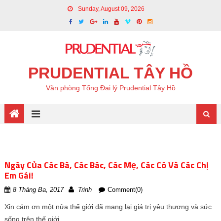
Sunday, August 09, 2026
PRUDENTIAL TÂY HỒ
Văn phòng Tổng Đại lý Prudential Tây Hồ
Ngày Của Các Bà, Các Bác, Các Mẹ, Các Cô Và Các Chị
Em Gái!
8 Tháng Ba, 2017
Trinh
Comment(0)
Xin cám ơn một nửa thế giới đã mang lại giá trị yêu thương và sức
sống trên thế giới.