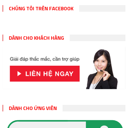
CHÚNG TÔI TRÊN FACEBOOK
DÀNH CHO KHÁCH HÀNG
DÀNH CHO ỨNG VIÊN