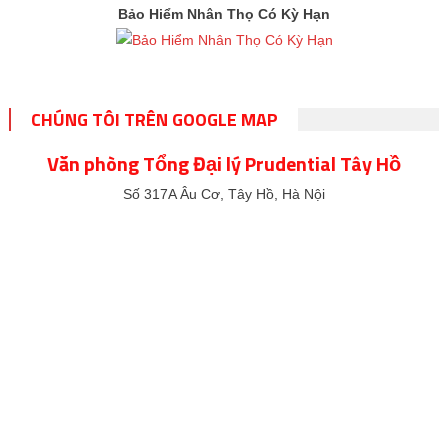
Bảo Hiểm Nhân Thọ Có Kỳ Hạn
CHÚNG TÔI TRÊN GOOGLE MAP
Văn phòng Tổng Đại lý Prudential Tây Hồ
Số 317A Âu Cơ, Tây Hồ, Hà Nội