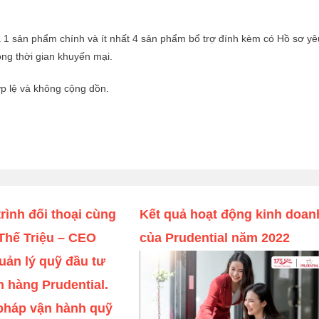
1 sản phẩm chính và ít nhất 4 sản phẩm bổ trợ đính kèm có Hồ sơ yê
ng thời gian khuyến mại.
p lệ và không cộng dồn.
ình đối thoại cùng
Kết quả hoạt động kinh doan
Thế Triệu – CEO
của Prudential năm 2022
uản lý quỹ đầu tư
 hàng Prudential.
háp vận hành quỹ