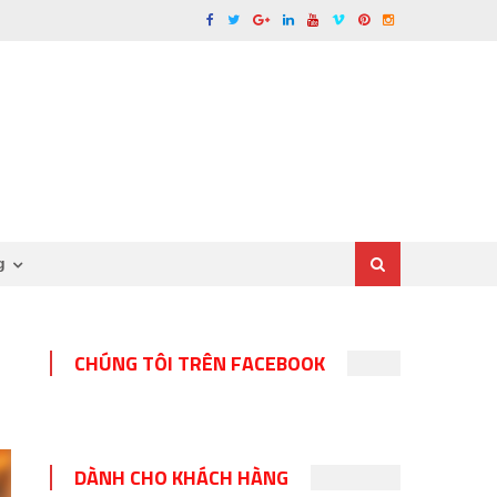
g
CHÚNG TÔI TRÊN FACEBOOK
DÀNH CHO KHÁCH HÀNG