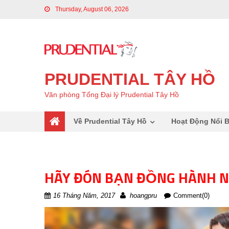
Thursday, August 06, 2026
PRUDENTIAL TÂY HỒ
Văn phòng Tổng Đại lý Prudential Tây Hồ
Về Prudential Tây Hồ
Hoạt Động Nổi B
HÃY ĐÓN BẠN ĐỒNG HÀNH N
16 Tháng Năm, 2017
hoangpru
Comment(0)