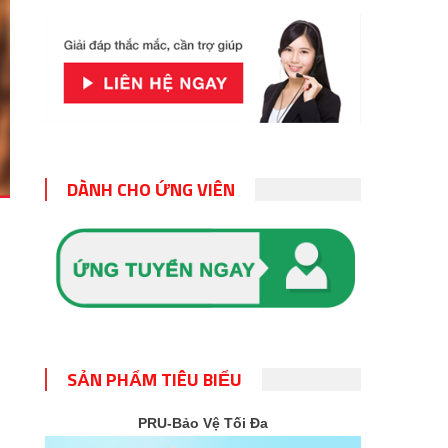
DÀNH CHO ỨNG VIÊN
SẢN PHẨM TIÊU BIỂU
PRU-Bảo Vệ Tối Đa