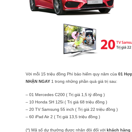
Với mỗi 15 triệu đồng Phí bảo hiểm quy năm của
01 Hợp
NHẬN NGAY
1 trong những phần quà giá trị sau:
– 01 Mercedes C200 ( Trị giá 1,5 tỷ đồng )
– 10 Honda SH 125i ( Trị giá 68 triệu đồng )
– 20 TV Samsung 55 inch ( Trị giá 22 triệu đồng )
– 60 iPad Air 2 ( Trị giá 13,5 triệu đồng )
(*) Mã số dự thưởng được nhân đôi đối với
khách hàng 