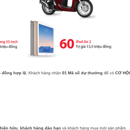
 đồng hợp lệ
, Khách hàng nhận
01 Mã số dự thưởng
để có
CƠ HỘI
hiện hữu
,
khách hàng đáo hạn
và khách hàng mua mới sản phẩm