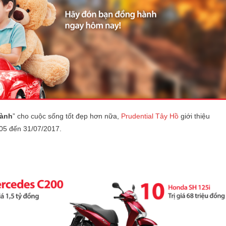
hành
” cho cuộc sống tốt đẹp hơn nữa,
Prudential Tây Hồ
giới thiệu
/05 đến 31/07/2017.