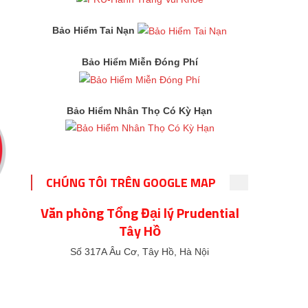
Bảo Hiểm Tai Nạn
Bảo Hiểm Miễn Đóng Phí
Bảo Hiểm Nhân Thọ Có Kỳ Hạn
CHÚNG TÔI TRÊN GOOGLE MAP
Văn phòng Tổng Đại lý Prudential
Tây Hồ
Số 317A Âu Cơ, Tây Hồ, Hà Nội