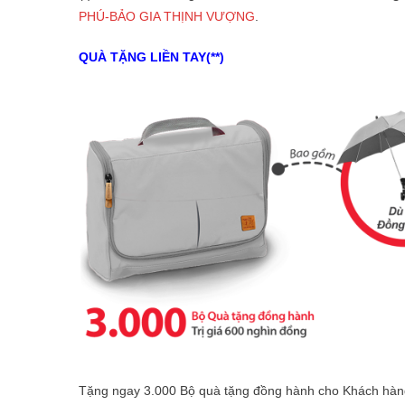
PHÚ-BẢO GIA THỊNH VƯỢNG
.
QUÀ TẶNG LIỀN TAY(**)
Tặng ngay 3.000 Bộ quà tặng đồng hành cho Khách hàn