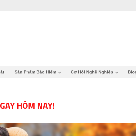
ật
Sản Phẩm Bảo Hiểm
Cơ Hội Nghề Nghiệp
Blo
GAY HÔM NAY!