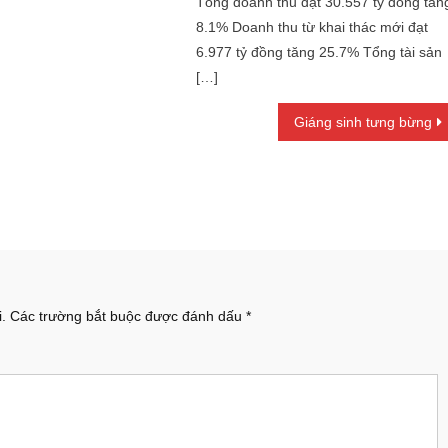
Tổng doanh thu đạt 30.557 tỷ đồng tăn
8.1% Doanh thu từ khai thác mới đạt
6.977 tỷ đồng tăng 25.7% Tổng tài sản
[…]
Giáng sinh tưng bừng
.
Các trường bắt buộc được đánh dấu
*