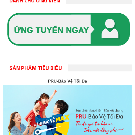
DÀNH CHO ỨNG VIÊN
SẢN PHẨM TIÊU BIỂU
PRU-Bảo Vệ Tối Đa