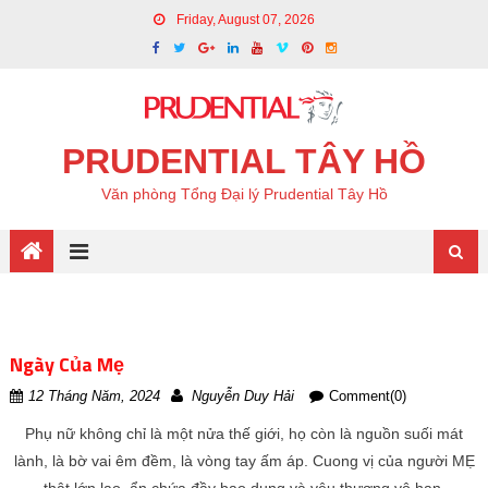
Friday, August 07, 2026
PRUDENTIAL TÂY HỒ
Văn phòng Tổng Đại lý Prudential Tây Hồ
Ngày Của Mẹ
12 Tháng Năm, 2024
Nguyễn Duy Hải
Comment(0)
Phụ nữ không chỉ là một nửa thế giới, họ còn là nguồn suối mát
lành, là bờ vai êm đềm, là vòng tay ấm áp. Cuong vị của người MẸ