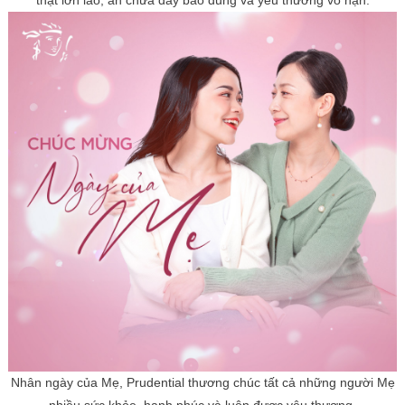
thật lớn lao, ẩn chứa đầy bao dung và yêu thương vô hạn.
Nhân ngày của Mẹ, Prudential thương chúc tất cả những người Mẹ