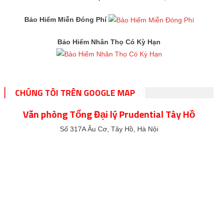
Bảo Hiểm Miễn Đóng Phí
Bảo Hiểm Nhân Thọ Có Kỳ Hạn
CHÚNG TÔI TRÊN GOOGLE MAP
Văn phòng Tổng Đại lý Prudential Tây Hồ
Số 317A Âu Cơ, Tây Hồ, Hà Nội