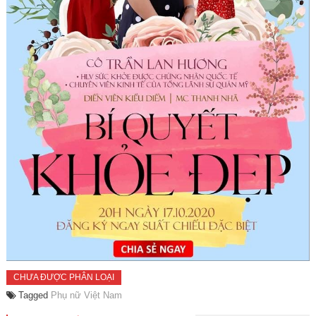
CHƯA ĐƯỢC PHÂN LOẠI
Tagged
Phụ nữ Việt Nam