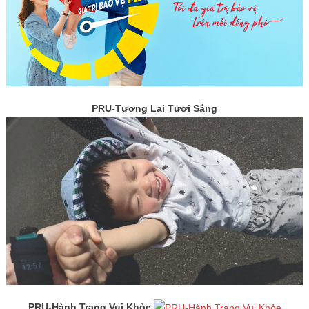
PRU-Tương Lai Tươi Sáng
PRU-Hành Trang Vui Khỏe