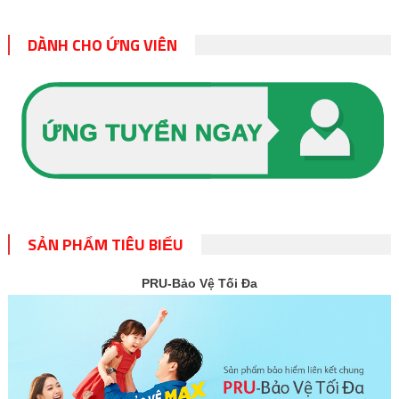
DÀNH CHO ỨNG VIÊN
SẢN PHẨM TIÊU BIỂU
PRU-Bảo Vệ Tối Đa