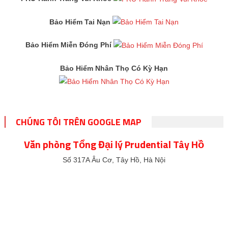
Bảo Hiểm Tai Nạn
Bảo Hiểm Miễn Đóng Phí
Bảo Hiểm Nhân Thọ Có Kỳ Hạn
CHÚNG TÔI TRÊN GOOGLE MAP
Văn phòng Tổng Đại lý Prudential Tây Hồ
Số 317A Âu Cơ, Tây Hồ, Hà Nội